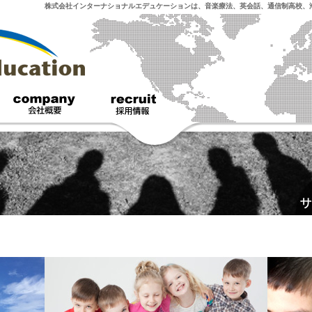
株式会社インターナショナルエデュケーションは、音楽療法、英会話、通信制高校、
service - サービス紹介
company - 会社概要
recruit - 採用情報