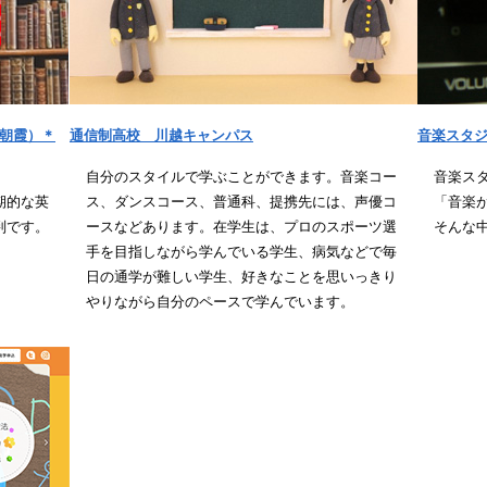
my（朝霞）＊
通信制高校 川越キャンパス
音楽スタ
自分のスタイルで学ぶことができます。音楽コー
音楽ス
期的な英
ス、ダンスコース、普通科、提携先には、声優コ
「音楽
判です。
ースなどあります。在学生は、プロのスポーツ選
そんな
手を目指しながら学んでいる学生、病気などで毎
日の通学が難しい学生、好きなことを思いっきり
やりながら自分のペースで学んでいます。