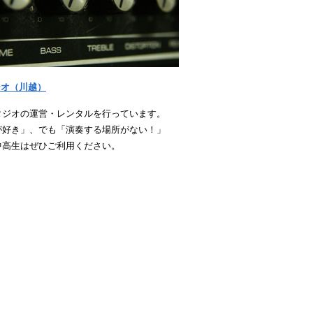
ジオ（川越）
タジオの運営・レンタルを行っています。
が好き」、でも「演奏する場所がない！」
中高生はぜひご利用ください。