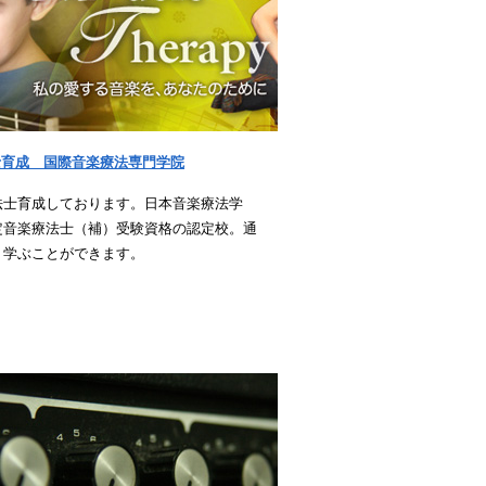
士育成 国際音楽療法専門学院
法士育成しております。日本音楽療法学
定音楽療法士（補）受験資格の認定校。通
、学ぶことができます。