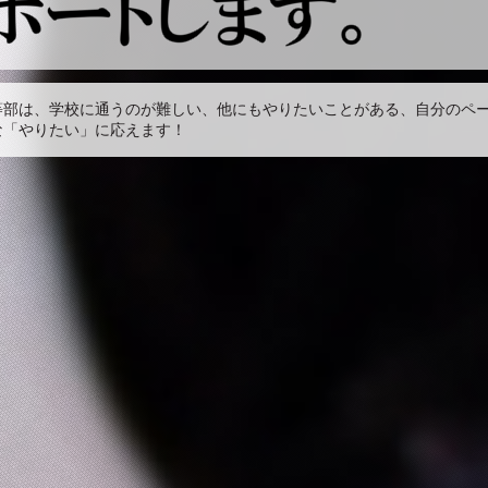
等部は、学校に通うのが難しい、他にもやりたいことがある、自分のペ
な「やりたい」に応えます！