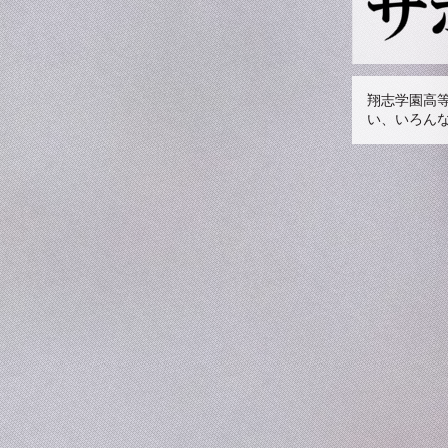
翔志学園高
い、いろん